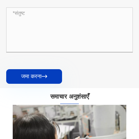
जमा करना

समाचार अनुशंसाएँ