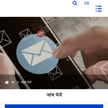
HI
घर
जांच भेजें
जांच भेजें