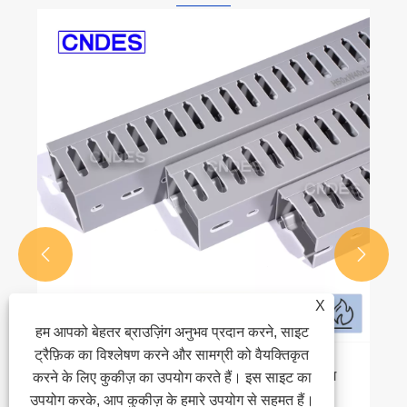
पीवीसी प्लास्टिक ट्रंकिंग में सीई प्रमाणीकरण और
राष्ट्रीय मानकों के बीच क्या अंतर हैं?
और देखें >>


X
हम आपको बेहतर ब्राउज़िंग अनुभव प्रदान करने, साइट
ट्रैफ़िक का विश्लेषण करने और सामग्री को वैयक्तिकृत
करने के लिए कुकीज़ का उपयोग करते हैं। इस साइट का
उपयोग करके, आप कुकीज़ के हमारे उपयोग से सहमत हैं।