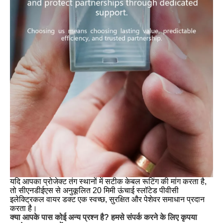
यदि आपका प्रोजेक्ट तंग स्थानों में सटीक केबल रूटिंग की मांग करता है,
तो सीएनडीईएस से अनुकूलित 20 मिमी ऊंचाई स्लॉटेड पीवीसी
इलेक्ट्रिकल वायर डक्ट एक स्वच्छ, सुरक्षित और पेशेवर समाधान प्रदान
करता है।
क्या आपके पास कोई अन्य प्रश्न है? हमसे संपर्क करने के लिए कृपया