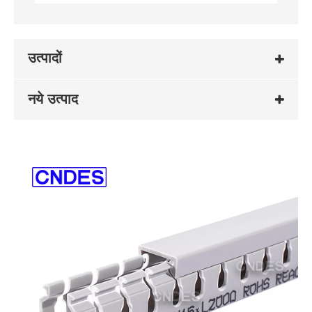
उत्पादों
नये उत्पाद