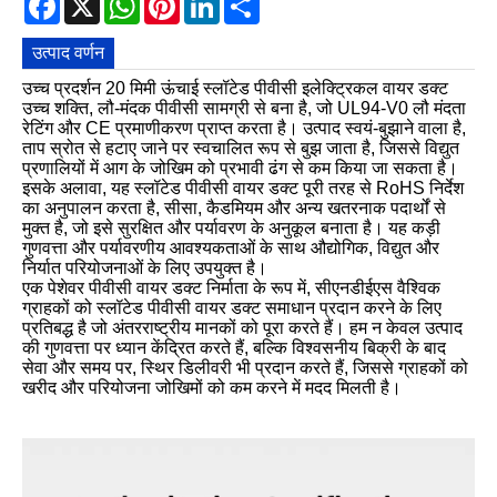
उत्पाद वर्णन
उच्च प्रदर्शन 20 मिमी ऊंचाई स्लॉटेड पीवीसी इलेक्ट्रिकल वायर डक्ट
उच्च शक्ति, लौ-मंदक पीवीसी सामग्री से बना है, जो UL94-V0 लौ मंदता
रेटिंग और CE प्रमाणीकरण प्राप्त करता है। उत्पाद स्वयं-बुझाने वाला है,
ताप स्रोत से हटाए जाने पर स्वचालित रूप से बुझ जाता है, जिससे विद्युत
प्रणालियों में आग के जोखिम को प्रभावी ढंग से कम किया जा सकता है।
इसके अलावा, यह स्लॉटेड पीवीसी वायर डक्ट पूरी तरह से RoHS निर्देश
का अनुपालन करता है, सीसा, कैडमियम और अन्य खतरनाक पदार्थों से
मुक्त है, जो इसे सुरक्षित और पर्यावरण के अनुकूल बनाता है। यह कड़ी
गुणवत्ता और पर्यावरणीय आवश्यकताओं के साथ औद्योगिक, विद्युत और
निर्यात परियोजनाओं के लिए उपयुक्त है।
एक पेशेवर पीवीसी वायर डक्ट निर्माता के रूप में, सीएनडीईएस वैश्विक
ग्राहकों को स्लॉटेड पीवीसी वायर डक्ट समाधान प्रदान करने के लिए
प्रतिबद्ध है जो अंतरराष्ट्रीय मानकों को पूरा करते हैं। हम न केवल उत्पाद
की गुणवत्ता पर ध्यान केंद्रित करते हैं, बल्कि विश्वसनीय बिक्री के बाद
सेवा और समय पर, स्थिर डिलीवरी भी प्रदान करते हैं, जिससे ग्राहकों को
खरीद और परियोजना जोखिमों को कम करने में मदद मिलती है।