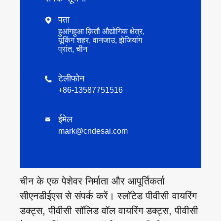
पता

हुआंगहुआ क़ितौ औद्योगिक क्षेत्र,
यूकिंग शहर, वानजाउ, झेजियांग
प्रांत, चीन
टेलीफोन

+86-13587751516
ईमेल

mark@cndesai.com
चीन के एक पेशेवर निर्माता और आपूर्तिकर्ता
सीएनडीईएस से संपर्क करें। स्लॉटेड पीवीसी वायरिंग
डक्ट्स, पीवीसी सॉलिड वॉल वायरिंग डक्ट्स, पीवीसी