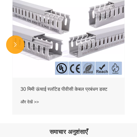


समाचार अनुशंसाएँ