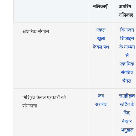
नलिकाएँ
वायरिंग
नलिकाएं
एकल
विभाजन
आंतरिक संगठन
खुला
डिज़ाइन
केबल पथ
के माध्यम
से
एकाधिक
संगठित
चैनल
कम
समूहीकृत
मिश्रित केबल प्रकारों को
संरचित
रूटिंग के
संभालना
लिए
बेहतर
अनुकूल