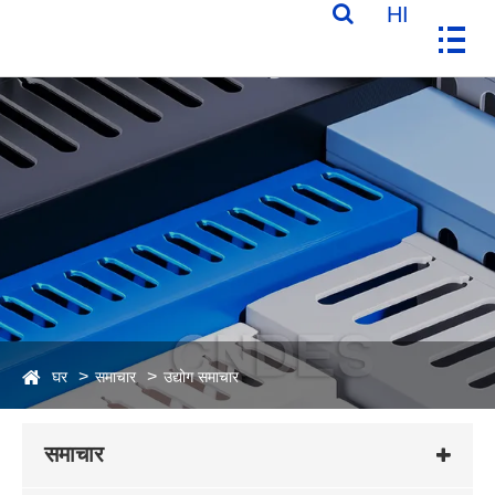
HI
घर
समाचार
उद्योग समाचार
समाचार