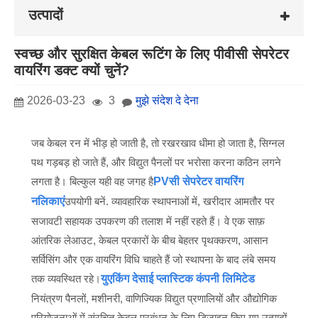
उत्पादों
स्वच्छ और सुरक्षित केबल रूटिंग के लिए पीवीसी सेपरेटर
वायरिंग डक्ट क्यों चुनें?
2026-03-23
3
मुझे संदेश दे देना
जब केबल रन में भीड़ हो जाती है, तो रखरखाव धीमा हो जाता है, सिग्नल
पथ गड़बड़ हो जाते हैं, और विद्युत पैनलों पर भरोसा करना कठिन लगने
लगता है। बिल्कुल यही वह जगह है
P
V
सी सेपरेटर वायरिंग
नलिकाएं
उपयोगी बनें. व्यावहारिक स्थापनाओं में, खरीदार आमतौर पर
सजावटी सहायक उपकरण की तलाश में नहीं रहते हैं। वे एक साफ़
आंतरिक लेआउट, केबल प्रकारों के बीच बेहतर पृथक्करण, आसान
सर्विसिंग और एक वायरिंग विधि चाहते हैं जो स्थापना के बाद लंबे समय
तक व्यवस्थित रहे।
युएकिंग देसाई प्लास्टिक कंपनी लिमिटेड
नियंत्रण पैनलों, मशीनरी, वाणिज्यिक विद्युत प्रणालियों और औद्योगिक
परियोजनाओं में संरचित केबल प्रबंधन के लिए डिज़ाइन किए गए उत्पादों