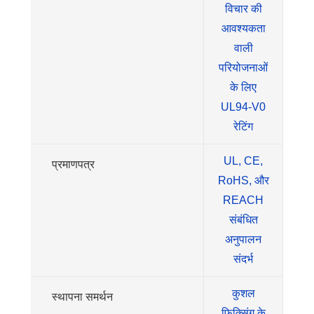
विचार की
आवश्यकता
वाली
परियोजनाओं
के लिए
UL94-V0
रेटिंग
UL, CE,
प्रमाणपत्र
RoHS, और
REACH
संबंधित
अनुपालन
संदर्भ
कुशल
स्थापना समर्थन
फिक्सिंग के