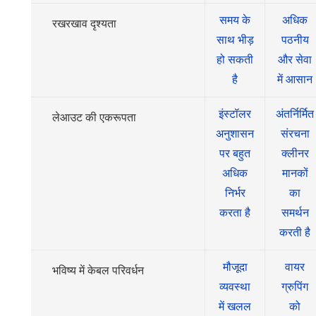
समय के
अधिक
रखरखाव दृश्यता
साथ भीड़
पठनीय
हो सकती
और सेवा
है
में आसान
इंस्टॉलर
अंतर्निर्मित
लेआउट की एकरूपता
अनुशासन
संरचना
पर बहुत
क्लीनर
अधिक
मानकों
निर्भर
का
करता है
समर्थन
करती है
मौजूदा
वायर
भविष्य में केबल परिवर्धन
व्यवस्था
ग्रुपिंग
में खलल
को