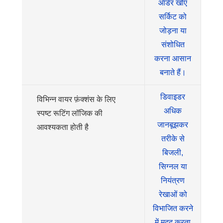
ऑर्डर खोए
सर्किट को
जोड़ना या
संशोधित
करना आसान
बनाते हैं।
डिवाइडर
विभिन्न वायर फ़ंक्शंस के लिए
अधिक
स्पष्ट रूटिंग लॉजिक की
जानबूझकर
आवश्यकता होती है
तरीके से
बिजली,
सिग्नल या
नियंत्रण
रेखाओं को
विभाजित करने
में मदद करता