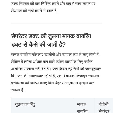
डक्ट सिस्टम को कम निर्दिष्ट करने और बाद में उच्च लागत पर
लेआउट को सही करने से बचते हैं।
सेपरेटर डक्ट की तुलना मानक वायरिंग
डक्ट से कैसे की जाती है?
मानक वायरिंग नलिकाएं उपयोगी और व्यापक रूप से लागू होती हैं,
लेकिन वे हमेशा अधिक मांग वाले रूटिंग कार्यों के लिए पर्याप्त
आंतरिक संरचना नहीं देते हैं। जहां केबल श्रेणियों को जानबूझकर
विभाजन की आवश्यकता होती है, एक विभाजक डिजाइन स्थापना
प्रक्रिया को जटिल बनाए बिना बेहतर अनुशासन प्रदान कर
सकता है।
तुलना का बिंदु
मानक
पीवीसी
वायरिंग
सेपरेटर